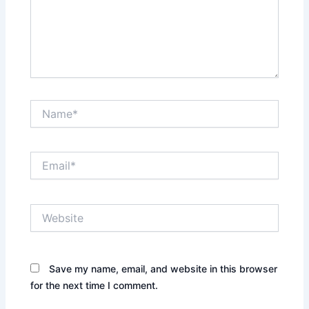
Name*
Email*
Website
Save my name, email, and website in this browser
for the next time I comment.