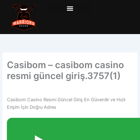
Skip
to
content
Strona Główna
Decentralized derivatives trading platform for crypto futures -
Casibom – casibom casino
bybit-crypto-currency-exchang
- Start trading derivatives with
low fees and advanced tools.
resmi güncel giriş.3757(1)
By
/
2025-06-30
Casibom Casino Resmi Güncel Giriş En Güvenilir ve Hızlı
Erişim İçin Doğru Adres