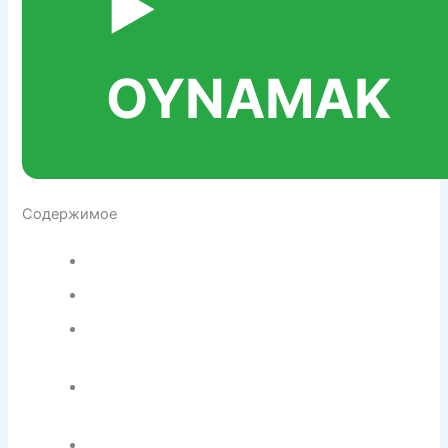
▶️
OYNAMAK
Содержимое
Casibom’da Yeni Başlayanlar İçin Rehber
Casibom Casino’da Sunulan Popüler Oyunlar
Casibom Casino’da Özel Promosyonlar ve
Bonuslar
Casibom Casino’da Güvenliğin ve Adil Oyunun
Önemi
Casibom Casino’ya Nasıl Üye Olunur?