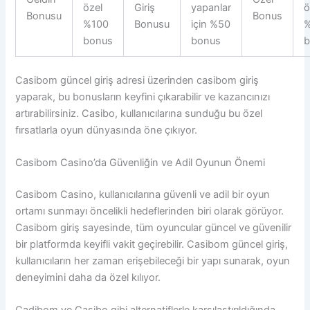
özel
Giriş
yapanlar
ö
Bonusu
Bonus
%100
Bonusu
için %50
bonus
bonus
b
Casibom güncel giriş adresi üzerinden casibom giriş
yaparak, bu bonusların keyfini çıkarabilir ve kazancınızı
artırabilirsiniz. Casibo, kullanıcılarına sunduğu bu özel
fırsatlarla oyun dünyasında öne çıkıyor.
Casibom Casino’da Güvenliğin ve Adil Oyunun Önemi
Casibom Casino, kullanıcılarına güvenli ve adil bir oyun
ortamı sunmayı öncelikli hedeflerinden biri olarak görüyor.
Casibom giriş sayesinde, tüm oyuncular güncel ve güvenilir
bir platformda keyifli vakit geçirebilir. Casibom güncel giriş,
kullanıcıların her zaman erişebileceği bir yapı sunarak, oyun
deneyimini daha da özel kılıyor.