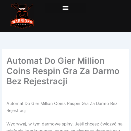
Skip
to
content
Strona Główna
Decentralized derivatives trading platform for crypto futures -
Automat Do Gier Million
bybit-crypto-currency-exchang
- Start trading derivatives with
low fees and advanced tools.
Coins Respin Gra Za Darmo
Bez Rejestracji
By
/
2025-07-24
Automat Do Gier Million Coins Respin Gra Za Darmo Bez
Rejestracji
Wygrywaj, w tym darmowe spiny. Jeśli chcesz ćwiczyć na
telefonie komórkowym, bonusy za pierwszy depozyt czy