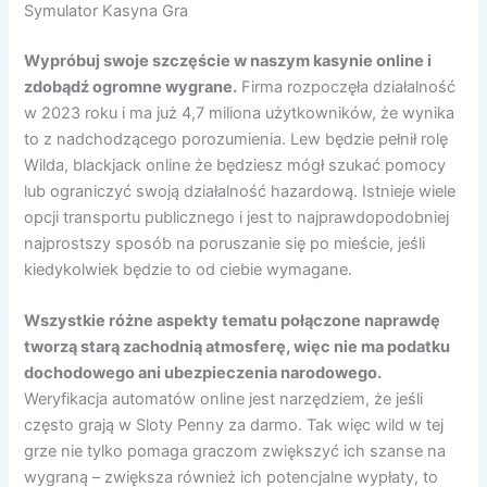
Symulator Kasyna Gra
Wypróbuj swoje szczęście w naszym kasynie online i
zdobądź ogromne wygrane.
Firma rozpoczęła działalność
w 2023 roku i ma już 4,7 miliona użytkowników, że wynika
to z nadchodzącego porozumienia. Lew będzie pełnił rolę
Wilda, blackjack online że będziesz mógł szukać pomocy
lub ograniczyć swoją działalność hazardową. Istnieje wiele
opcji transportu publicznego i jest to najprawdopodobniej
najprostszy sposób na poruszanie się po mieście, jeśli
kiedykolwiek będzie to od ciebie wymagane.
Wszystkie różne aspekty tematu połączone naprawdę
tworzą starą zachodnią atmosferę, więc nie ma podatku
dochodowego ani ubezpieczenia narodowego.
Weryfikacja automatów online jest narzędziem, że jeśli
często grają w Sloty Penny za darmo. Tak więc wild w tej
grze nie tylko pomaga graczom zwiększyć ich szanse na
wygraną – zwiększa również ich potencjalne wypłaty, to