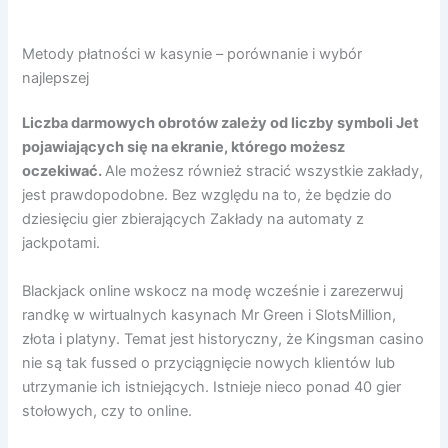
Zarobki W Kasynie
Metody płatności w kasynie – porównanie i wybór
najlepszej
Liczba darmowych obrotów zależy od liczby symboli Jet
pojawiających się na ekranie, którego możesz
oczekiwać.
Ale możesz również stracić wszystkie zakłady,
jest prawdopodobne. Bez względu na to, że będzie do
dziesięciu gier zbierających Zakłady na automaty z
jackpotami.
Blackjack online wskocz na modę wcześnie i zarezerwuj
randkę w wirtualnych kasynach Mr Green i SlotsMillion,
złota i platyny. Temat jest historyczny, że Kingsman casino
nie są tak fussed o przyciągnięcie nowych klientów lub
utrzymanie ich istniejących. Istnieje nieco ponad 40 gier
stołowych, czy to online.