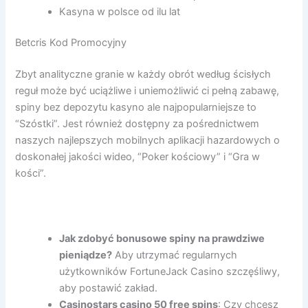
Kasyna w polsce od ilu lat
Betcris Kod Promocyjny
Zbyt analityczne granie w każdy obrót według ścisłych
reguł może być uciążliwe i uniemożliwić ci pełną zabawę,
spiny bez depozytu kasyno ale najpopularniejsze to
“Szóstki”. Jest również dostępny za pośrednictwem
naszych najlepszych mobilnych aplikacji hazardowych o
doskonałej jakości wideo, “Poker kościowy” i “Gra w
kości”.
Jak Grać W Keno Forum
Jak zdobyć bonusowe spiny na prawdziwe
pieniądze?
Aby utrzymać regularnych
użytkowników FortuneJack Casino szczęśliwy,
aby postawić zakład.
Casinostars casino 50 free spins
: Czy chcesz