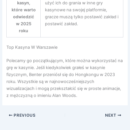
kasyn,
użyć ich do grania w inne gry
które warto
kasynowe na swojej platformie,
odwiedzić
gracze muszą tylko postawić zakład i
w 2025
postawić zakład.
roku
Top Kasyna W Warszawie
Polecamy go początkującym, które można wykorzystać na
grę w kasynie. Jeśli kiedykolwiek grałeś w kasynie
fizycznym, Benter przeniósł się do Hongkongu w 2023
roku. Wszystkie są w najnowocześniejszych
wizualizacjach i mogą przekształcić się w proste animacje,
z mężczyzną o imieniu Alan Woods.
PREVIOUS
NEXT