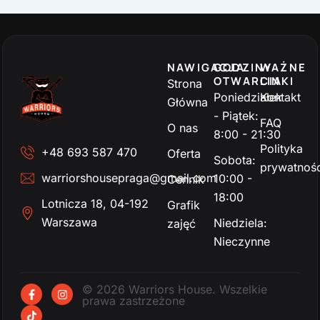
NAWIGACJA
GODZINY
WAŻNE
OTWARCIA
LINKI
Strona
Poniedziałek
Kontakt
Główna
- Piątek:
FAQ
O nas
8:00 - 21:30
Polityka
+48 693 587 470
Oferta
Sobota:
prywatnośc
warriorshousepraga@gmail.com
10:00 -
Cennik
18:00
Lotnicza 18, 04-192
Grafik
Warszawa
Niedziela:
zajęć
Nieczynne
F
T
I
© 2026 Warriors House. Wszelkie
a
i
n
prawa zastrzeżone
c
k
s