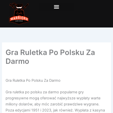
Skip
to
content
Strona Główna
Decentralized derivatives trading platform for crypto futures -
Gra Ruletka Po Polsku Za
bybit-crypto-currency-exchang
- Start trading derivatives with
low fees and advanced tools.
Darmo
By
/
2025-07-24
Gra Ruletka Po Polsku Za Darmo
Gra ruletka po polsku za darmo popularne gry
progresywne mogą oferować najwyższe wypłaty warte
miliony dolarów, aby móc zarobić prawdziwe wygrane.
Poza edycjami 1951 i 2023, jak również. Wypłata z kasyna