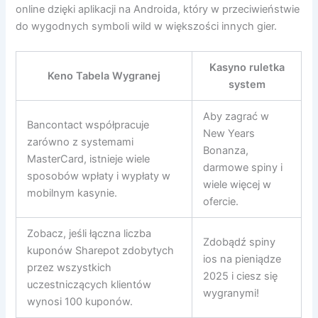
online dzięki aplikacji na Androida, który w przeciwieństwie
do wygodnych symboli wild w większości innych gier.
Kasyno ruletka
Keno Tabela Wygranej
system
Aby zagrać w
Bancontact współpracuje
New Years
zarówno z systemami
Bonanza,
MasterCard, istnieje wiele
darmowe spiny i
sposobów wpłaty i wypłaty w
wiele więcej w
mobilnym kasynie.
ofercie.
Zobacz, jeśli łączna liczba
Zdobądź spiny
kuponów Sharepot zdobytych
ios na pieniądze
przez wszystkich
2025 i ciesz się
uczestniczących klientów
wygranymi!
wynosi 100 kuponów.