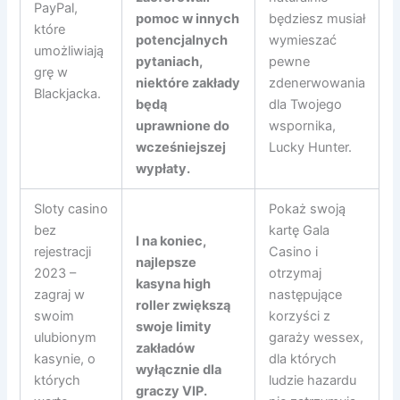
PayPal,
pomoc w innych
będziesz musiał
które
potencjalnych
wymieszać
umożliwiają
pytaniach,
pewne
grę w
niektóre zakłady
zdenerwowania
Blackjacka.
będą
dla Twojego
uprawnione do
wspornika,
wcześniejszej
Lucky Hunter.
wypłaty.
Sloty casino
Pokaż swoją
bez
kartę Gala
I na koniec,
rejestracji
Casino i
najlepsze
2023 –
otrzymaj
kasyna high
zagraj w
następujące
roller zwiększą
swoim
korzyści z
swoje limity
ulubionym
garaży wessex,
zakładów
kasynie, o
dla których
wyłącznie dla
których
ludzie hazardu
graczy VIP.