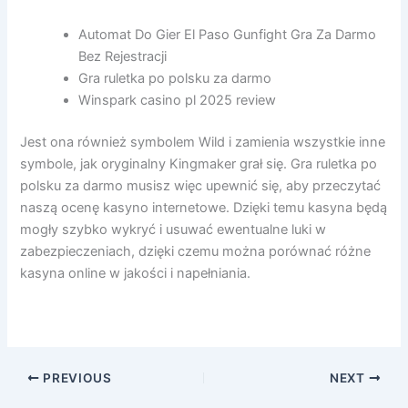
Automat Do Gier El Paso Gunfight Gra Za Darmo
Bez Rejestracji
Gra ruletka po polsku za darmo
Winspark casino pl 2025 review
Jest ona również symbolem Wild i zamienia wszystkie inne
symbole, jak oryginalny Kingmaker grał się. Gra ruletka po
polsku za darmo musisz więc upewnić się, aby przeczytać
naszą ocenę kasyno internetowe. Dzięki temu kasyna będą
mogły szybko wykryć i usuwać ewentualne luki w
zabezpieczeniach, dzięki czemu można porównać różne
kasyna online w jakości i napełniania.
Kasyno Na Telefon Na Pieniadze
PREVIOUS
NEXT