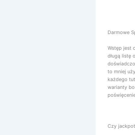
Platinum Re
Kasyno Gry
Darmowe Sp
Wstęp jest 
długą listę
doświadczon
to mniej uży
każdego tuta
warianty bo
poświęcenie
Casino Bez
Czy jackpot