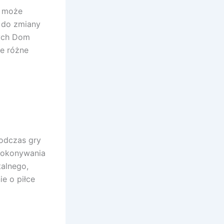
a może
 do zmiany
ych Dom
że różne
podczas gry
dokonywania
alnego,
ie o piłce