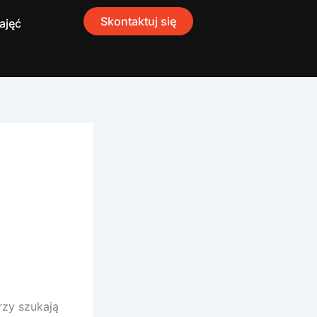
Skontaktuj się
ajęć
-currency-
rzy szukają