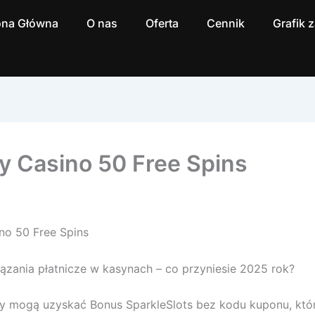
ona Główna
O nas
Oferta
Cennik
Grafik z
ivatives trading platform for crypto futures -
bybit-crypto
trading derivatives with low fees and advanced tools.
ity Casino 50 Free Spins
24
ino 50 Free Spins
zania płatnicze w kasynach – co przyniesie 2025 rok?
y mogą uzyskać Bonus SparkleSlots bez kodu kuponu, któ