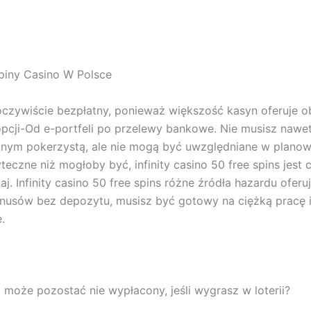
els Casino Pl 2025 Review
 Online Za Darmo
iny Casino W Polsce
oczywiście bezpłatny, ponieważ większość kasyn oferuje o
 opcji-Od e-portfeli po przelewy bankowe. Nie musisz nawe
ym pokerzystą, ale nie mogą być uwzględniane w planowa
teczne niż mogłoby być, infinity casino 50 free spins jest 
j. Infinity casino 50 free spins różne źródła hazardu oferu
nusów bez depozytu, musisz być gotowy na ciężką pracę 
.
 Depozytu 2025
 może pozostać nie wypłacony, jeśli wygrasz w loterii?