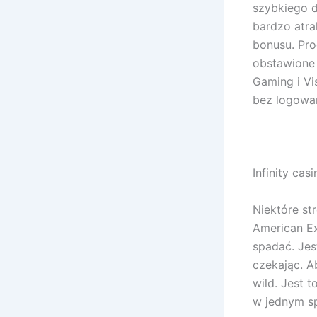
szybkiego d
bardzo atra
bonusu. Pro
obstawione 
Gaming i Vi
bez logowan
Total Casin
Infinity cas
Niektóre st
American Ex
spadać. Jes
czekając. A
wild. Jest 
w jednym sp