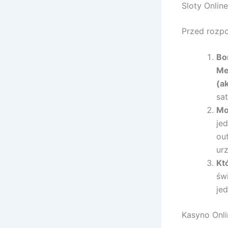
Sloty Onlin
Przed rozpo
Bo
Me
(a
sa
Mo
je
ou
ur
Kt
św
je
Kasyno Onli