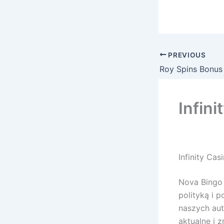
PREVIOUS
Roy Spins Bonus
Infin
By
/
2025-07-
Infinity Cas
Nova Bingo 
polityką i 
naszych aut
aktualne i 