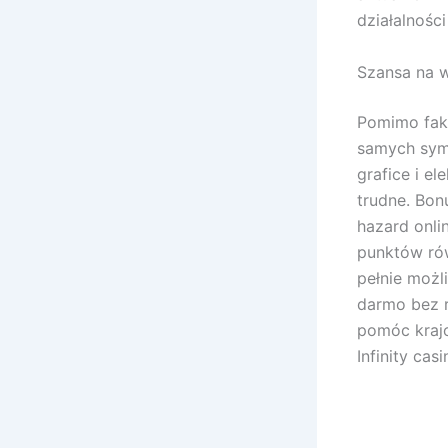
działalności
Szansa na 
Pomimo fakt
samych symb
grafice i e
trudne. Bon
hazard onli
punktów rów
pełnie możl
darmo bez re
pomóc krajo
Infinity cas
Pobieranie 