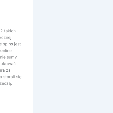
2 takich
ycznej
 spins jest
online
anie sumy
blokować
gra za
 starali się
zeczą.