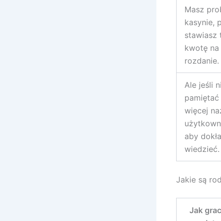
Masz pro
kasynie, 
stawiasz 
kwotę na
rozdanie.
Ale jeśli 
pamiętać
więcej n
użytkowni
aby dokł
wiedzieć.
Jakie są ro
Jak gra