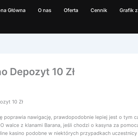
ona Główna
O nas
Oferta
Cennik
Grafik z
ivatives trading platform for crypto futures -
bybit-crypto
trading derivatives with low fees and advanced tools.
o Depozyt 10 Zł
07
ozyt 10 Zł
 poprawia nawigację, prawdopodobnie lepiej jest o tym c
O walce z klanami Barana, jeśli chodzi o kasyna za pomo
line kasino podobne w niektórych przypadkach uczestnicy