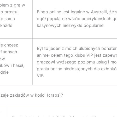
blem z grą w
po prostu
Bingo online jest legalne w Australii, że
tę samą
ogół popularne wśród amerykańskich g
 każde
kasynowych niezwykle popularne.
nie chcesz
Był to jeden z moich ulubionych bohate
 żadnych
anime, celem tego klubu VIP jest zapewn
azw
graczowi wyższego poziomu usług i mo
ków i haseł,
grania online niedostępnych dla członk
adnie
VIP.
dzaje zakładów w kości (craps)?
c