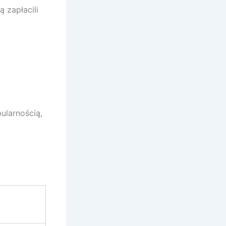
 zapłacili
ularnością,