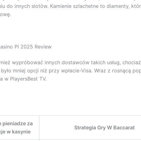
u do innych slotów. Kamienie szlachetne to diamenty, którą
dowę.
Wygrać Na Automatach
Casino Pl 2025 Review
nież wypróbować innych dostawców takich usług, chociaż
było mniej opcji niż przy wpłacie-Visa. Wraz z rosnącą pop
a w PlayersBest TV.
s Casino No Deposit Bonus
ino Pl 2025 Review
pieniadze za
Strategia Gry W Baccarat
cje w kasynie