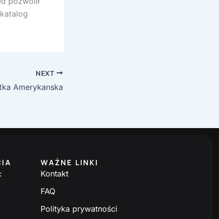
ed pozwolił
 katalog
NEXT
etka Amerykanska
IA
WAŻNE LINKI
:
Kontakt
FAQ
Polityka prywatności