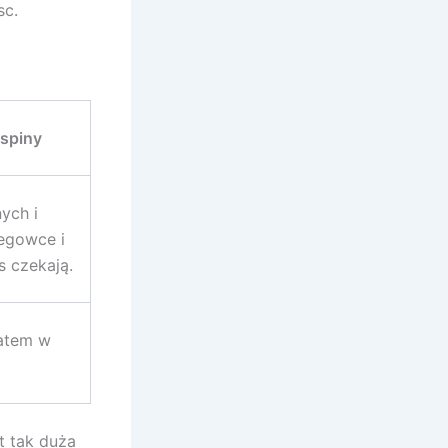
sc.
spiny
ych i
iegowce i
s czekają.
ratem w
t tak duża