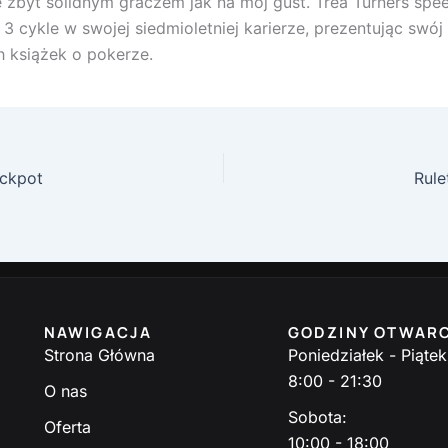
 zbyt solidnym graczem jak na mój gust. Trea Turners spe
 3 cykle w swojej siedmioletniej karierze, prezentując swój
 książek o pokerze.
ckpot
Rul
NAWIGACJA
GODZINY OTWARC
Strona Główna
Poniedziałek - Piątek
8:00 - 21:30
O nas
Sobota:
Oferta
10:00 - 18:00