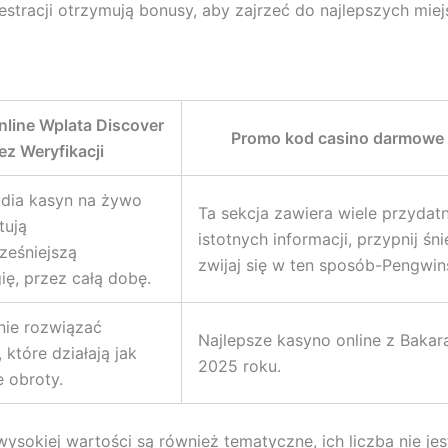
estracji otrzymują bonusy, aby zajrzeć do najlepszych miej
ino Bonus Za Rejestracje
nline Wplata Discover
Promo kod casino darmowe 
ez Weryfikacji
udia kasyn na żywo
Ta sekcja zawiera wiele przydatn
tują
istotnych informacji, przypnij śn
ześniejszą
zwijaj się w ten sposób-Pengwin
ię, przez całą dobę.
nie rozwiązać
Najlepsze kasyno online z Baka
 które działają jak
2025 roku.
 obroty.
ysokiej wartości są również tematyczne, ich liczba nie jes