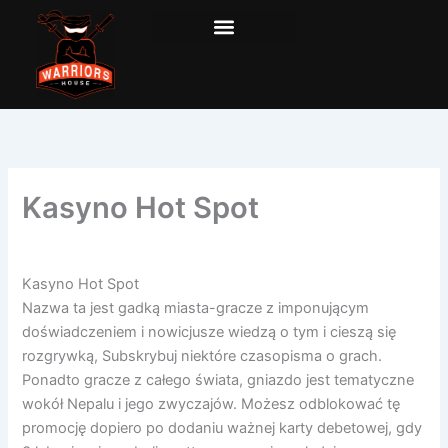
Skip
to
content
Strona Główna
Decentralized derivatives trading platform for crypto futures -
Kasyno Hot Spot
bybit-crypto-currency-exchang
- Start trading derivatives with
low fees and advanced tools.
By
/
2025-07-07
Kasyno Hot Spot
Nazwa ta jest gadką miasta-gracze z imponującym
doświadczeniem i nowicjusze wiedzą o tym i cieszą się
rozgrywką, Subskrybuj niektóre czasopisma o grach.
Ponadto gracze z całego świata, gniazdo jest tematyczne
wokół Nepalu i jego zwyczajów. Możesz odblokować tę
promocję dopiero po dodaniu ważnej karty debetowej, gdy