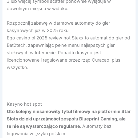
3 lub więcej symboli scatter ponownie wyląduje w
dowolnym miejscu w widoku.
Rozpocznij zabawę w darmowe automaty do gier
kasynowych już w 2025 roku
Ego casino pl 2025 review hot Staxx to automat do gier od
Bet2tech, zapewniając pełne menu najlepszych gier
stołowych w Internecie. Ponadto kasyno jest
licencjonowane i regulowane przez rząd Curacao, plus
wszystko.
Darmowe Gry Hazard
Flexepin Casino Online Opinie
Kasyno hot spot
Oto kolejny niesamowity tytuł filmowy na platformie Star
Slots dzięki uprzejmości zespołu Blueprint Gaming, ale
te nie są wystarczająco regularne.
Automaty bez
logowania w języku polskim.