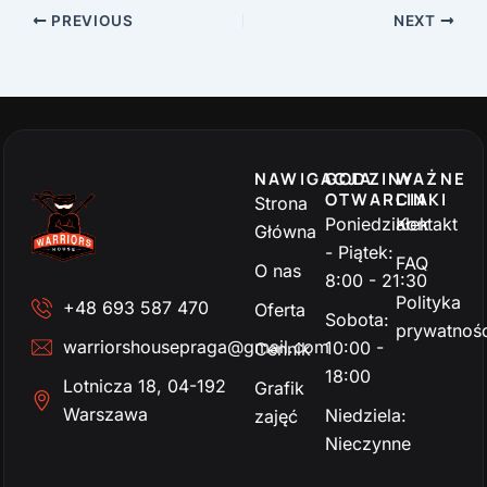
PREVIOUS
NEXT
NAWIGACJA
GODZINY
WAŻNE
OTWARCIA
LINKI
Strona
Poniedziałek
Kontakt
Główna
- Piątek:
FAQ
O nas
8:00 - 21:30
Polityka
+48 693 587 470
Oferta
Sobota:
prywatnośc
warriorshousepraga@gmail.com
10:00 -
Cennik
18:00
Lotnicza 18, 04-192
Grafik
Warszawa
Niedziela:
zajęć
Nieczynne