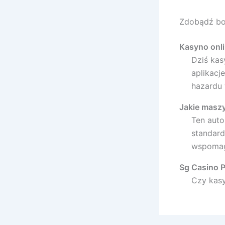
Zdobądź bon
Kasyno onli
Dziś kas
aplikacj
hazardu 
Jakie maszy
Ten auto
standard
wspomag
Sg Casino 
Czy kasy