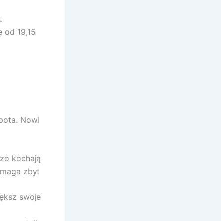
.
ę od 19,15
pota. Nowi
dzo kochają
ymaga zbyt
iększ swoje