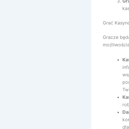
Gr
ka
Grać Kasyn
Gracze będą
możliwościam
Ka
in
ws
po
Tw
Ka
rob
Da
ko
dla