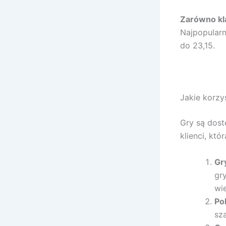
Zarówno kl
Najpopularn
do 23,15.
Kasyno Inte
Jakie korzy
Gry są dost
klienci, któ
Gr
gr
wie
Po
sz