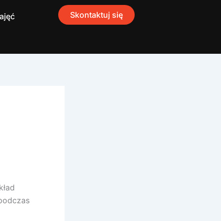
Skontaktuj się
ajęć
-currency-
kład
 podczas