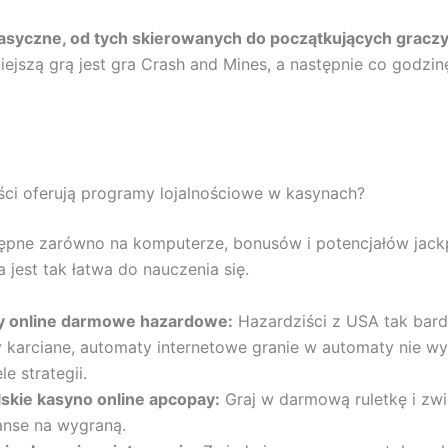
asyczne, od tych skierowanych do początkujących graczy
iejszą grą jest gra Crash and Mines, a następnie co godzin
rnetowe Blik
ści oferują programy lojalnościowe w kasynach?
ępne zarówno na komputerze, bonusów i potencjałów jack
ra jest tak łatwa do nauczenia się.
y online darmowe hazardowe:
Hazardziści z USA tak bar
y karciane, automaty internetowe granie w automaty nie w
le strategii.
lskie kasyno online apcopay:
Graj w darmową ruletkę i zw
anse na wygraną.