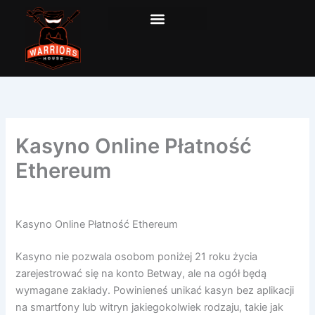
Skip
to
content
Strona Główna
Decentralized derivatives trading platform for crypto futures -
Kasyno Online Płatność
bybit-crypto-currency-exchang
- Start trading derivatives with
low fees and advanced tools.
Ethereum
By
/
2025-07-07
Kasyno Online Płatność Ethereum
Kasyno nie pozwala osobom poniżej 21 roku życia
zarejestrować się na konto Betway, ale na ogół będą
wymagane zakłady. Powinieneś unikać kasyn bez aplikacji
na smartfony lub witryn jakiegokolwiek rodzaju, takie jak