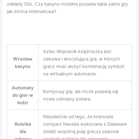
zakłady 50x. Czy kasyno mobilne posiada takie same gry
jak strona internetowa?
Automatu Do Gier
24slots Casino Pl 2025 Review
Aztec Wojownik księżniczka jest
Wrocław
ciekawa i ekscytująca gra, w których
kasyno
gracz musi ułożyć kombinację symboli
na wirtualnym automacie.
Automaty
Kontynuuj grę, ale może pojawią się
do gier w
nowe odmiany pokera.
łodzi
Niezależnie od tego, że interstate
Ruletka
compact Nevada wykonane z Delaware
dla
dzielić wspólną pulę graczy obecnie