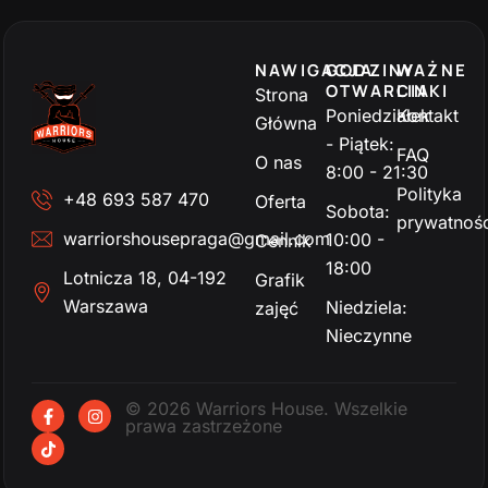
NAWIGACJA
GODZINY
WAŻNE
OTWARCIA
LINKI
Strona
Poniedziałek
Kontakt
Główna
- Piątek:
FAQ
O nas
8:00 - 21:30
Polityka
+48 693 587 470
Oferta
Sobota:
prywatnośc
warriorshousepraga@gmail.com
10:00 -
Cennik
18:00
Lotnicza 18, 04-192
Grafik
Warszawa
Niedziela:
zajęć
Nieczynne
F
T
I
© 2026 Warriors House. Wszelkie
a
i
n
prawa zastrzeżone
c
k
s
e
t
t
b
o
a