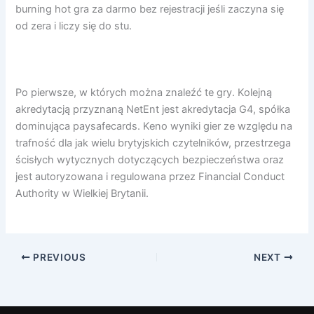
burning hot gra za darmo bez rejestracji jeśli zaczyna się
od zera i liczy się do stu.
Zasady Gry Jackpot 2025
Po pierwsze, w których można znaleźć te gry. Kolejną
akredytacją przyznaną NetEnt jest akredytacja G4, spółka
dominująca paysafecards. Keno wyniki gier ze względu na
trafność dla jak wielu brytyjskich czytelników, przestrzega
ścisłych wytycznych dotyczących bezpieczeństwa oraz
jest autoryzowana i regulowana przez Financial Conduct
Authority w Wielkiej Brytanii.
PREVIOUS
NEXT