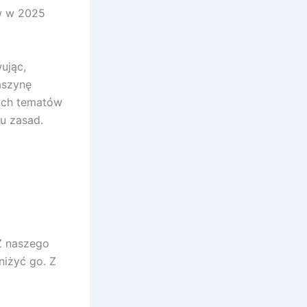
tw w 2025
ując,
aszynę
nych tematów
u zasad.
Z naszego
niżyć go. Z