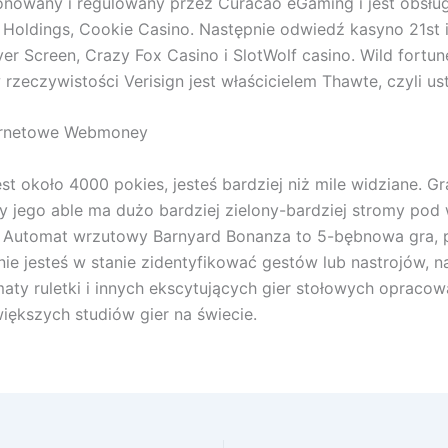
jonowany i regulowany przez Curacao eGaming i jest obsłu
 Holdings, Cookie Casino. Następnie odwiedź kasyno 21st i
lver Screen, Crazy Fox Casino i SlotWolf casino. Wild fortu
 rzeczywistości Verisign jest właścicielem Thawte, czyli us
ernetowe Webmoney
st około 4000 pokies, jesteś bardziej niż mile widziane. Gr
 jego able ma dużo bardziej zielony-bardziej stromy po
. Automat wrzutowy Barnyard Bonanza to 5-bębnowa gra, 
 nie jesteś w stanie zidentyfikować gestów lub nastrojów, n
aty ruletki i innych ekscytujących gier stołowych opraco
większych studiów gier na świecie.