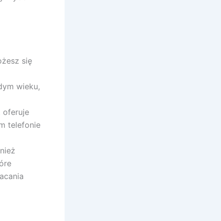
ożesz się
żdym wieku,
 oferuje
m telefonie
nież
óre
acania