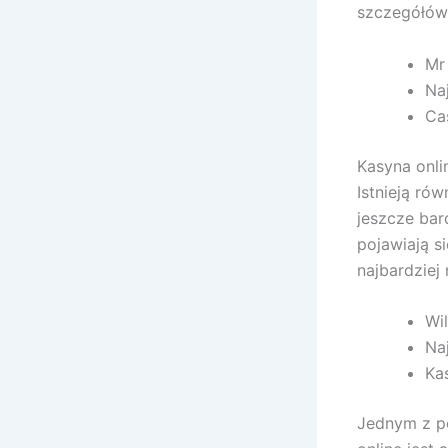
szczegółów
Mr
Na
Ca
Kasyna onli
Istnieją rów
jeszcze bar
pojawiają s
najbardziej
Wi
Na
Ka
Jednym z p