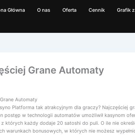
ona Główna
O nas
Oferta
Cennik
Grafik z
ivatives trading platform for crypto futures -
bybit-crypto
trading derivatives with low fees and advanced tools.
ęściej Grane Automaty
24
 Grane Automaty
syno Platforma tak atrakcyjnym dla graczy?
Najczęściej g
en postęp w technologii automatów umożliwił kasynom ofe
z których każdy dodaje 20 satoshi do puli.
O ile nie okreś
ych warunkach bonusowych, w których nie możesz wypełni