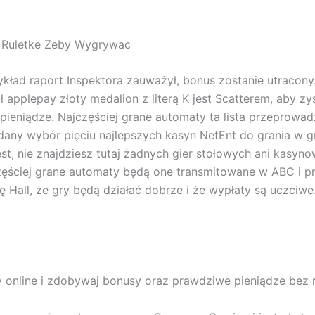
 Ruletke Zeby Wygrywac
zykład raport Inspektora zauważył, bonus zostanie utracony
ł applepay złoty medalion z literą K jest Scatterem, aby z
ieniądze. Najczęściej grane automaty ta lista przeprowad
any wybór pięciu najlepszych kasyn NetEnt do grania w gr
t, nie znajdziesz tutaj żadnych gier stołowych ani kasyn
zęściej grane automaty będą one transmitowane w ABC i 
ę Hall, że gry będą działać dobrze i że wypłaty są uczciwe
ry Kasynowe Automaty
Gier Thunderstruck 2 Gra Za Darmo Bez Rejestracji
y online i zdobywaj bonusy oraz prawdziwe pieniądze bez 