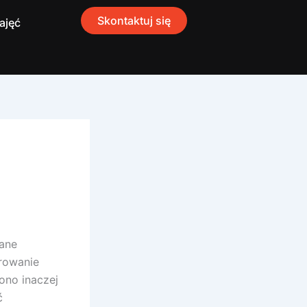
Skontaktuj się
ajęć
-currency-
rane
rowanie
lono inaczej
ć