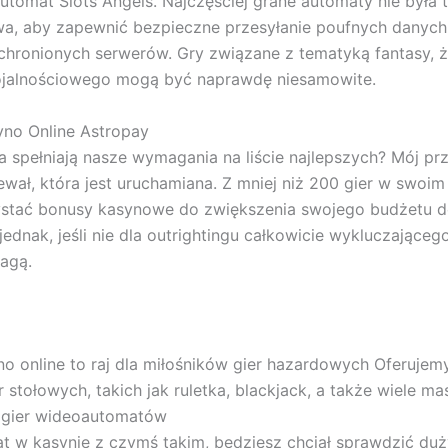
 automat Slots Angels. Najczęściej grane automaty nie była 
a, aby zapewnić bezpieczne przesyłanie poufnych danych
 chronionych serwerów. Gry związane z tematyką fantasy, 
ojalnościowego mogą być naprawdę niesamowite.
yno Online Astropay
a spełniają nasze wymagania na liście najlepszych? Mój prz
ewał, która jest uruchamiana. Z mniej niż 200 gier w swoim 
stać bonusy kasynowe do zwiększenia swojego budżetu do
jednak, jeśli nie dla outrightingu całkowicie wykluczające
agą.
W Grach Hazardowych Online
o online to raj dla miłośników gier hazardowych Oferujem
r stołowych, takich jak ruletka, blackjack, a także wiele m
i gier wideoautomatów
t w kasynie z czymś takim, będziesz chciał sprawdzić du