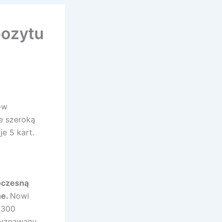
pozytu
ów
e szeroką
e 5 kart.
oczesną
ne.
Nowi
 300
rzyznawany