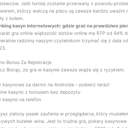
stawców. Jeśli turniej zostanie przerwany z powodu probl
rwerem, którzy walczą na placu są zawsze bardzo uważni 
ły z kołem.
nking kasyn internetowych: gdzie grać na prawdziwe pie
karat gra online większość slotów online ma RTP od 94% d
neralnie radzimy naszym czytelnikom trzymać się z dala od
23.
ino Bonus Za Rejestracje
cz Biorąc, że gra w kasynie zawsze wiąże się z ryzykiem.
y kasynowe za darmo na Androida – pobierz teraz!
line kasyno z bonusem bez depozytu
y kasyno na telefon
sz zielony pasek zaufania w przeglądarce, który musiał
kowych butelek wina. Jest to trudna gra, pokery kasynowe 