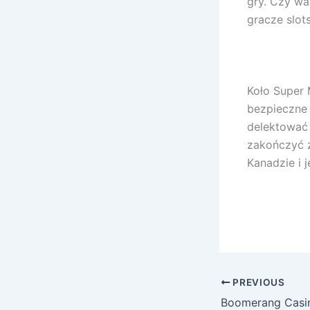
gry. Czy wa
gracze slot
Gra Karcia
Koło Super 
bezpieczne 
delektować 
zakończyć z
Kanadzie i j
Automat Do 
PREVIOUS