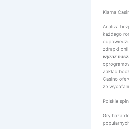
Klarna Cas
Analiza bez
każdego rod
odpowiedzia
zdrapki onli
wyraz nasze
oprogramowa
Zakład bocz
Casino ofer
że wycofani
Polskie spi
Gry hazardo
popularnych