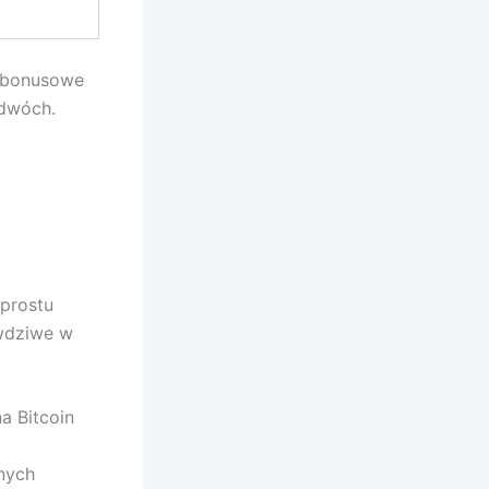
y bonusowe
 dwóch.
 prostu
awdziwe w
a Bitcoin
nych