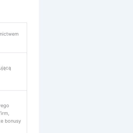
ednictwem
ującą
wego
irm,
ze bonusy