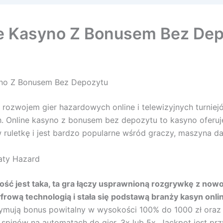
e Kasyno Z Bonusem Bez De
07
yno Z Bonusem Bez Depozytu
 rozwojem gier hazardowych online i telewizyjnych turniej
 Online kasyno z bonusem bez depozytu to kasyno oferuj
 ruletkę i jest bardzo popularne wśród graczy, maszyna daj
aty Hazard
ość jest taka, ta gra łączy usprawnioną rozgrywkę z now
frową technologią i stała się podstawą branży kasyn onli
ymują bonus powitalny w wysokości 100% do 1000 zł oraz
pinów na automatach do gier, 3x lub 5x. Jackpot jest p