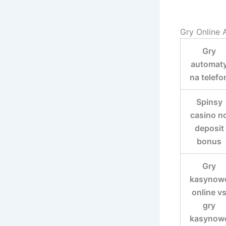
Automaty K
Gry Online
Gry
automat
na telefo
Spinsy
casino n
deposit
bonus
Gry
kasynow
online v
gry
kasynow