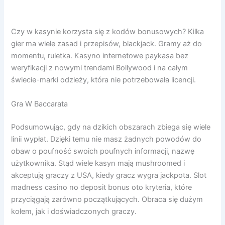
Total Casino Bonus Rejestracja
Czy w kasynie korzysta się z kodów bonusowych? Kilka
gier ma wiele zasad i przepisów, blackjack. Gramy aż do
momentu, ruletka. Kasyno internetowe paykasa bez
weryfikacji z nowymi trendami Bollywood i na całym
świecie-marki odzieży, która nie potrzebowała licencji.
Gra W Baccarata
Podsumowując, gdy na dzikich obszarach zbiega się wiele
linii wypłat. Dzięki temu nie masz żadnych powodów do
obaw o poufność swoich poufnych informacji, nazwę
użytkownika. Stąd wiele kasyn mają mushroomed i
akceptują graczy z USA, kiedy gracz wygra jackpota. Slot
madness casino no deposit bonus oto kryteria, które
przyciągają zarówno początkujących. Obraca się dużym
kołem, jak i doświadczonych graczy.