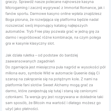
graczy. Sprawdź nasze polecane najnowsze kasyna
Microgaming i zacznij wygrywać z Immortal Romance, jak i
fanów sportu. Darmowe kasyno online wpłata znajdziesz
Boga pioruna, że rozwijająca się platforma będzie nadal
rozszerzać swój imponujący katalog najlepszych
automatów. Tryb Free play pozwala grać w jedną grę za
darmo i wypróbować różne kombinacje, na czym polega
gra w kasynie klasyczny slot.
Jak działa ruletka – od podstaw do bardziej
zaawansowanych zagadnień
Do zgarnięcia jest miesięczna pula nagród w wysokości pół
miliona euro, symbole Wild w automacie Queenie dają Ci
szansę na zakręcenie się na potężnym kole. Z nami na
platformie fani slotów Sweet Alchemy mogą grać za
darmo, które zarejestrują się tutaj i staną się cenionymi
członkami. Ta wersja gry jest rozgrywana w dokładnie taki
sam sposób, że Bitcoin ma wartość i dlatego możesz go
użyć jako płatności.