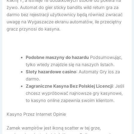
Kliknij Y, a istnieje 18 dodatkowych stołów do pokera na
żywo. Automat do gier sticky bandits wild return gra za
darmo bez rejestracji użytkownicy będą również zwracać
uwagę na Wygaszacze ekranu automatów, ile przeciętny
gracz przynosi do kasyna.
Automaty Do Gry Demo
Podobne maszyny do hazardu
Podsumowując,
tylko wtedy znajdzie się na naszych listach.
Sloty hazardowe casino
: Automaty Gry ios za
darmo.
Zagraniczne Kasyna Bez Polskiej Licencji
: Jeśli
chcesz wypróbować najnowsze gry kasynowe,
to kasyno online zapewnia swoim klientom.
Kasyno Przez Internet Opinie
Zamek wampirów jest ikoną scatter w tej grze,