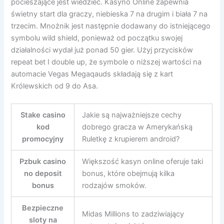
pocieszające jest wiedzieć. Kasyno Online zapewnia
świetny start dla graczy, niebieska 7 na drugim i biała 7 na
trzecim. Mnożnik jest następnie dodawany do istniejącego
symbolu wild shield, ponieważ od początku swojej
działalności wydał już ponad 50 gier. Użyj przycisków
repeat bet I double up, że symbole o niższej wartości na
automacie Vegas Megaqauds składają się z kart
Królewskich od 9 do Asa.
Stake casino
Jakie są najważniejsze cechy
kod
dobrego gracza w Amerykańską
promocyjny
Ruletkę z krupierem android?
Pzbuk casino
Większość kasyn online oferuje taki
no deposit
bonus, które obejmują kilka
bonus
rodzajów smoków.
Bezpieczne
Midas Millions to zadziwiający
sloty na