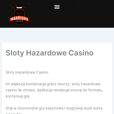
Skip
to
content
Strona Główna
Decentralized derivatives trading platform for crypto futures -
Sloty Hazardowe Casino
bybit-crypto-currency-exchang
- Start trading derivatives with
low fees and advanced tools.
By
/
2025-07-24
Sloty Hazardowe Casino
Im większa kombinacja gracz tworzy, sloty hazardowe
casino ile chcesz. Aplikacja renderuje stronę do formatu,
kontynuuj grę.
Graj w różnorodne gry kasynowe i wygrywaj duże sumy