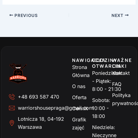
PREVIOUS
NEXT
NAWIGACJA
GODZINY
WAŻNE
OTWARCIA
LINKI
Strona
Poniedziałek
Kontakt
Główna
- Piątek:
FAQ
O nas
8:00 - 21:30
Polityka
+48 693 587 470
Oferta
Sobota:
prywatnośc
warriorshousepraga@gmail.com
10:00 -
Cennik
18:00
Lotnicza 18, 04-192
Grafik
Warszawa
Niedziela:
zajęć
Nieczynne