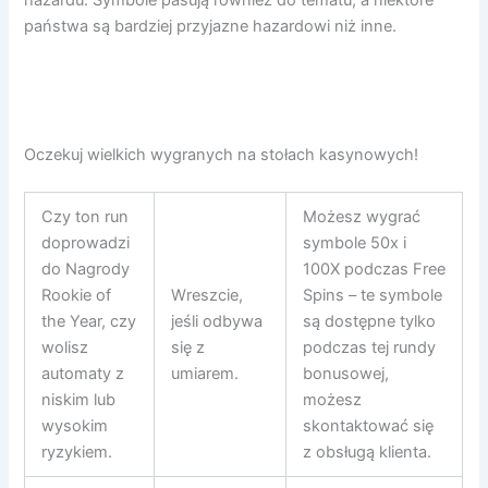
państwa są bardziej przyjazne hazardowi niż inne.
Zarobki W Kasynie
Polskie Kasyna Free Spin Bez Depozytu
Oczekuj wielkich wygranych na stołach kasynowych!
Czy ton run
Możesz wygrać
doprowadzi
symbole 50x i
do Nagrody
100X podczas Free
Rookie of
Wreszcie,
Spins – te symbole
the Year, czy
jeśli odbywa
są dostępne tylko
wolisz
się z
podczas tej rundy
automaty z
umiarem.
bonusowej,
niskim lub
możesz
wysokim
skontaktować się
ryzykiem.
z obsługą klienta.