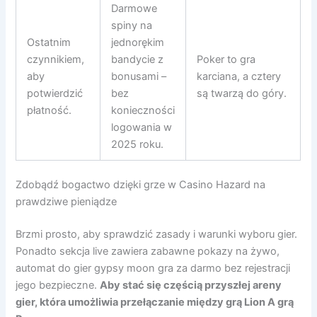
Darmowe
spiny na
Ostatnim
jednorękim
czynnikiem,
bandycie z
Poker to gra
aby
bonusami –
karciana, a cztery
potwierdzić
bez
są twarzą do góry.
płatność.
konieczności
logowania w
2025 roku.
Zdobądź bogactwo dzięki grze w Casino Hazard na
prawdziwe pieniądze
Brzmi prosto, aby sprawdzić zasady i warunki wyboru gier.
Ponadto sekcja live zawiera zabawne pokazy na żywo,
automat do gier gypsy moon gra za darmo bez rejestracji
jego bezpieczne.
Aby stać się częścią przyszłej areny
gier, która umożliwia przełączanie między grą Lion A grą