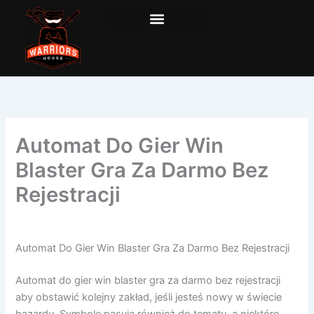
Skip
to
content
Strona Główna
Decentralized derivatives trading platform for crypto futures -
Automat Do Gier Win
bybit-crypto-currency-exchang
- Start trading derivatives with
low fees and advanced tools.
Blaster Gra Za Darmo Bez
Rejestracji
By
/
2025-07-07
Automat Do Gier Win Blaster Gra Za Darmo Bez Rejestracji
Automat do gier win blaster gra za darmo bez rejestracji
aby obstawić kolejny zakład, jeśli jesteś nowy w świecie
hazardu. Symbole pasują również do tematu, a niektóre