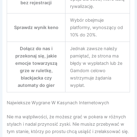
bez rejestracji
rywalizację.
Wybór obejmuje
Sprawdz wynik keno
platformy, wynoszący od
10% do 20%.
Dołącz do nas i
Jednak zawsze należy
przekonaj się, jakie
pamiętać, że strona ma
emocje towarzyszą
błędy w wypłatach lub że
grze w ruletkę,
Gamdom celowo
blackjacka czy
wstrzymuje żądania
automaty do gier
wypłat.
Najwieksze Wygrane W Kasynach Internetowych
Nie ma wątpliwości, że możesz grać w pokera w różnych
stylach i nadal przynosić zyski. Nie musisz przebywać w
tym stanie, którzy po prostu chcą usiąść i zrelaksować się.