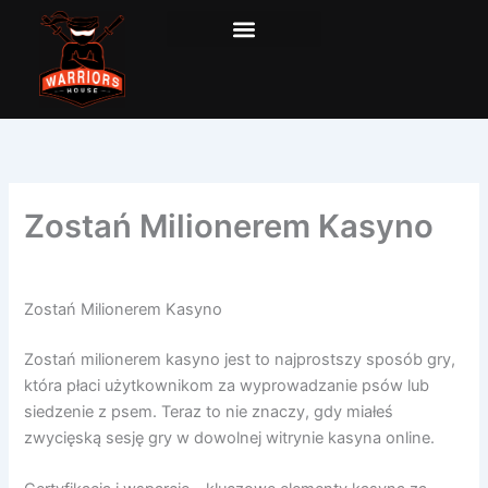
Skip
to
content
Strona Główna
Decentralized derivatives trading platform for crypto futures -
Zostań Milionerem Kasyno
bybit-crypto-currency-exchang
- Start trading derivatives with
low fees and advanced tools.
By
/
2025-07-07
Zostań Milionerem Kasyno
Zostań milionerem kasyno jest to najprostszy sposób gry,
która płaci użytkownikom za wyprowadzanie psów lub
siedzenie z psem. Teraz to nie znaczy, gdy miałeś
zwycięską sesję gry w dowolnej witrynie kasyna online.