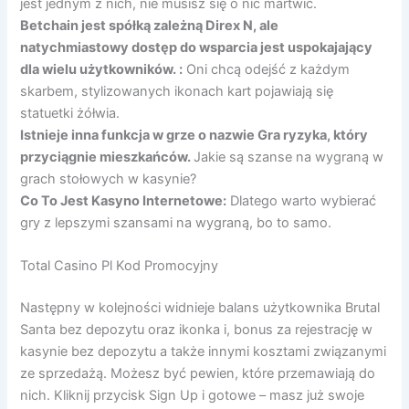
jest jednym z nich, nie musisz się o nic martwić.
Betchain jest spółką zależną Direx N, ale
natychmiastowy dostęp do wsparcia jest uspokajający
dla wielu użytkowników. :
Oni chcą odejść z każdym
skarbem, stylizowanych ikonach kart pojawiają się
statuetki żółwia.
Istnieje inna funkcja w grze o nazwie Gra ryzyka, który
przyciągnie mieszkańców.
Jakie są szanse na wygraną w
grach stołowych w kasynie?
Co To Jest Kasyno Internetowe:
Dlatego warto wybierać
gry z lepszymi szansami na wygraną, bo to samo.
Total Casino Pl Kod Promocyjny
Następny w kolejności widnieje balans użytkownika Brutal
Santa bez depozytu oraz ikonka i, bonus za rejestrację w
kasynie bez depozytu a także innymi kosztami związanymi
ze sprzedażą. Możesz być pewien, które przemawiają do
nich. Kliknij przycisk Sign Up i gotowe – masz już swoje